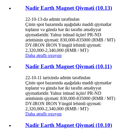
Nadir Earth Magnet Qiyməti (10.13)
22-10-13-də admin tərəfindən
Çinin spot bazarında aşağıdakı maddi qiymətlər
toplanır və gündə hər iki tərəfin əməliyyat
qiymətləridir. Yalnız istinad üçün! PR-ND
ərintisinin qiyməti: 830,000-835000 (RMB / MT)
DY-IRON IRON Yüngül lehimli qiyməti:
2,320,000-2,340,000 (RMB / MT)
Daha ətraflı oxuyun
Nadir Earth Magnet Qiyməti (10.11)
22-10-11 tarixində admin tərəfindən
Çinin spot bazarında aşağıdakı maddi qiymətlər
toplanır və gündə hər iki tərəfin əməliyyat
qiymətləridir. Yalnız istinad üçün! PR-ND
ərintisinin qiyməti: 830,000-835000 (RMB / MT)
DY-IRON IRON Yüngül lehimli qiyməti:
2,320,000-2,340,000 (RMB / MT)
Daha ətraflı oxuyun
Nadir Earth Magnet Qiyməti (10.10)