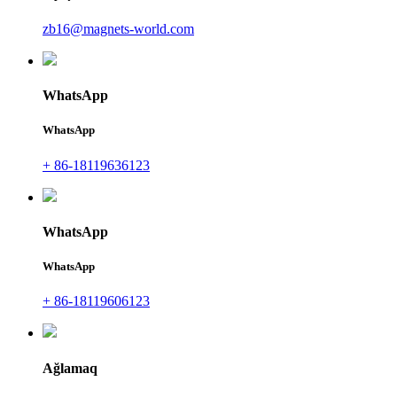
zb16@magnets-world.com
WhatsApp
WhatsApp
+ 86-18119636123
WhatsApp
WhatsApp
+ 86-18119606123
Ağlamaq