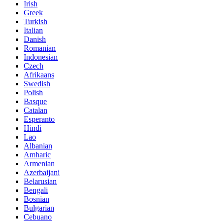
Irish
Greek
Turkish
Italian
Danish
Romanian
Indonesian
Czech
Afrikaans
Swedish
Polish
Basque
Catalan
Esperanto
Hindi
Lao
Albanian
Amharic
Armenian
Azerbaijani
Belarusian
Bengali
Bosnian
Bulgarian
Cebuano