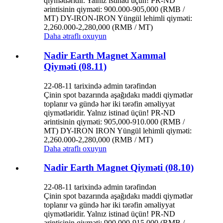
qiymətləridir. Yalnız istinad üçün! PR-ND
ərintisinin qiyməti: 900.000-905,000 (RMB /
MT) DY-IRON-IRON Yüngül lehimli qiyməti:
2,260.000-2,280,000 (RMB / MT)
Daha ətraflı oxuyun
Nadir Earth Magnet Xammal
Qiyməti (08.11)
22-08-11 tarixində admin tərəfindən
Çinin spot bazarında aşağıdakı maddi qiymətlər
toplanır və gündə hər iki tərəfin əməliyyat
qiymətləridir. Yalnız istinad üçün! PR-ND
ərintisinin qiyməti: 905,000-910.000 (RMB /
MT) DY-IRON IRON Yüngül lehimli qiyməti:
2,260.000-2,280,000 (RMB / MT)
Daha ətraflı oxuyun
Nadir Earth Magnet Qiyməti (08.10)
22-08-11 tarixində admin tərəfindən
Çinin spot bazarında aşağıdakı maddi qiymətlər
toplanır və gündə hər iki tərəfin əməliyyat
qiymətləridir. Yalnız istinad üçün! PR-ND
ərintisinin qiyməti: 900.000-915,000 (RMB /