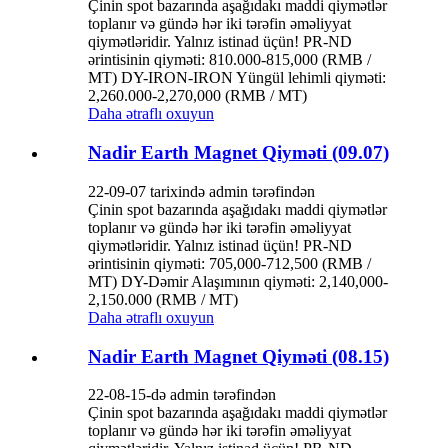
Çinin spot bazarında aşağıdakı maddi qiymətlər
toplanır və gündə hər iki tərəfin əməliyyat
qiymətləridir. Yalnız istinad üçün! PR-ND
ərintisinin qiyməti: 810.000-815,000 (RMB /
MT) DY-IRON-IRON Yüngül lehimli qiyməti:
2,260.000-2,270,000 (RMB / MT)
Daha ətraflı oxuyun
Nadir Earth Magnet Qiyməti (09.07)
22-09-07 tarixində admin tərəfindən
Çinin spot bazarında aşağıdakı maddi qiymətlər
toplanır və gündə hər iki tərəfin əməliyyat
qiymətləridir. Yalnız istinad üçün! PR-ND
ərintisinin qiyməti: 705,000-712,500 (RMB /
MT) DY-Dəmir Alaşımının qiyməti: 2,140,000-
2,150.000 (RMB / MT)
Daha ətraflı oxuyun
Nadir Earth Magnet Qiyməti (08.15)
22-08-15-də admin tərəfindən
Çinin spot bazarında aşağıdakı maddi qiymətlər
toplanır və gündə hər iki tərəfin əməliyyat