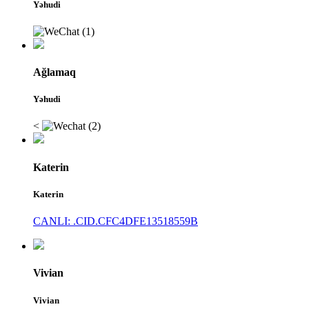
Yəhudi
Ağlamaq
Yəhudi
<
Katerin
Katerin
CANLI: .CID.CFC4DFE13518559B
Vivian
Vivian