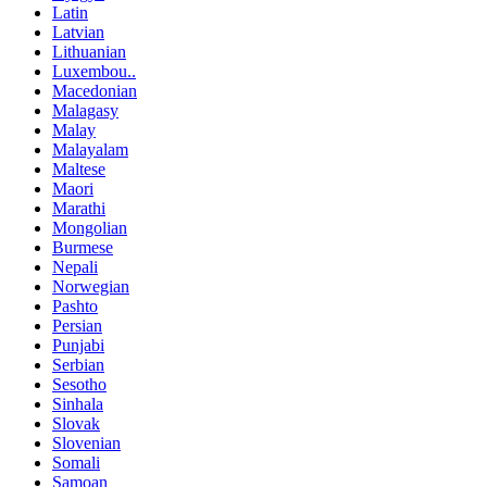
Latin
Latvian
Lithuanian
Luxembou..
Macedonian
Malagasy
Malay
Malayalam
Maltese
Maori
Marathi
Mongolian
Burmese
Nepali
Norwegian
Pashto
Persian
Punjabi
Serbian
Sesotho
Sinhala
Slovak
Slovenian
Somali
Samoan