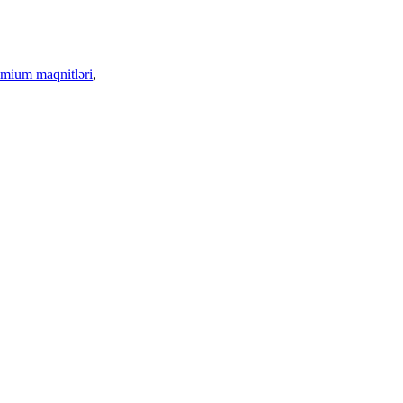
mium maqnitləri
,