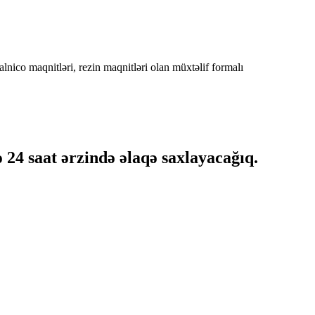
 alnico maqnitləri, rezin maqnitləri olan müxtəlif formalı
 24 saat ərzində əlaqə saxlayacağıq.