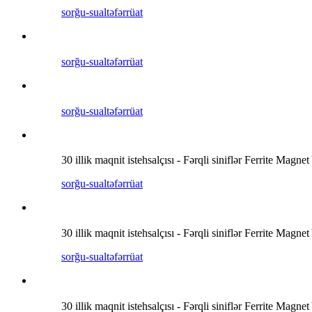
sorğu-sual
təfərrüat
sorğu-sual
təfərrüat
sorğu-sual
təfərrüat
30 illik maqnit istehsalçısı - Fərqli siniflər Ferrite Ma
sorğu-sual
təfərrüat
30 illik maqnit istehsalçısı - Fərqli siniflər Ferrite Ma
sorğu-sual
təfərrüat
30 illik maqnit istehsalçısı - Fərqli siniflər Ferrite Ma