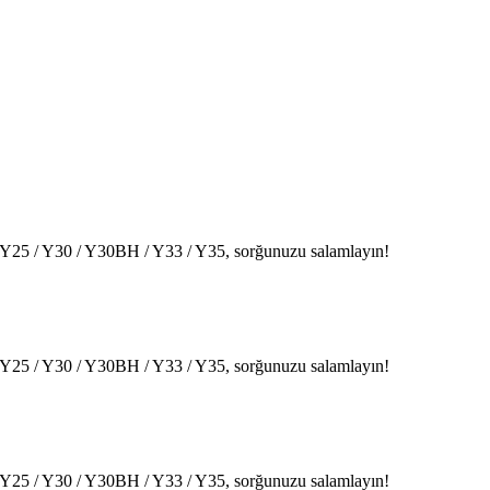
gnet Y25 / Y30 / Y30BH / Y33 / Y35, sorğunuzu salamlayın!
gnet Y25 / Y30 / Y30BH / Y33 / Y35, sorğunuzu salamlayın!
gnet Y25 / Y30 / Y30BH / Y33 / Y35, sorğunuzu salamlayın!