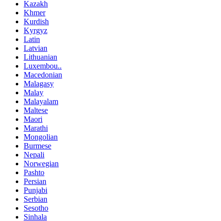
Kazakh
Khmer
Kurdish
Kyrgyz
Latin
Latvian
Lithuanian
Luxembou..
Macedonian
Malagasy
Malay
Malayalam
Maltese
Maori
Marathi
Mongolian
Burmese
Nepali
Norwegian
Pashto
Persian
Punjabi
Serbian
Sesotho
Sinhala