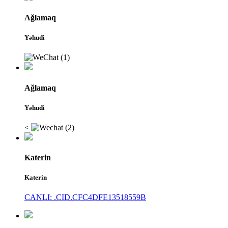
Ağlamaq
Yəhudi
Ağlamaq
Yəhudi
<
Katerin
Katerin
CANLI: .CID.CFC4DFE13518559B