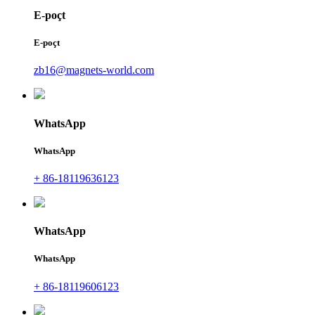
E-poçt
E-poçt
zb16@magnets-world.com
WhatsApp
WhatsApp
+ 86-18119636123
WhatsApp
WhatsApp
+ 86-18119606123