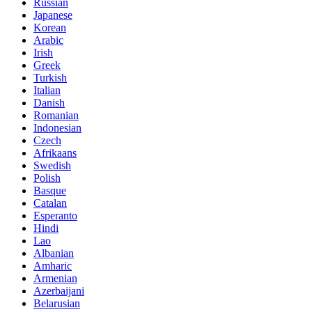
Russian
Japanese
Korean
Arabic
Irish
Greek
Turkish
Italian
Danish
Romanian
Indonesian
Czech
Afrikaans
Swedish
Polish
Basque
Catalan
Esperanto
Hindi
Lao
Albanian
Amharic
Armenian
Azerbaijani
Belarusian